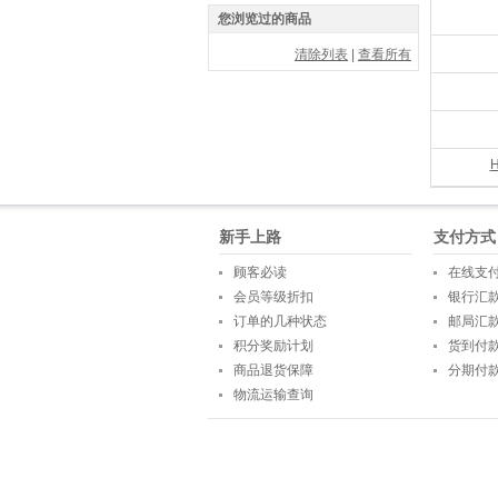
您浏览过的商品
清除列表
|
查看所有
新手上路
支付方式
顾客必读
在线支
会员等级折扣
银行汇
订单的几种状态
邮局汇
积分奖励计划
货到付
商品退货保障
分期付
物流运输查询