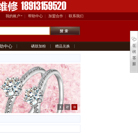
我的账户
帮助中心
加盟合作
联系我们
助中心
硒鼓加粉
赠品兑换