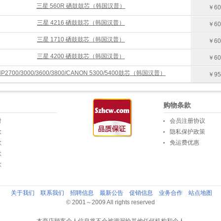
三星 560R 硒鼓鼓芯（韩国汉普）
￥60
三星 4216 硒鼓鼓芯（韩国汉普）
￥60
三星 1710 硒鼓鼓芯（韩国汉普）
￥60
三星 4200 硒鼓鼓芯（韩国汉普）
￥60
HP2700/3000/3600/3800/CANON 5300/5400鼓芯（韩国汉普）
￥95
购物条款
付
会员注册协议
款
隐私保护政策
款
免运费优惠
款
款
关于我们
联系我们
招聘信息
最新公告
促销信息
业务合作
站点地图
© 2001～2009 All rights reserved