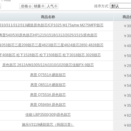
价格
销量
人气
排序方式:
商品名称
商品
10/311/312/313硒鼓原色鼓芯/CP1025 M175a/nw M275MFP鼓芯
￥30
惠普540/530原色鼓芯HP1215/1518/1312/2025/1515/原色鼓芯
￥30
1053鼓芯三星209鼓芯三星4623鼓芯三星4824鼓芯2850 4828鼓芯
￥40
下408鼓芯 松下1528鼓芯 松下1508鼓芯 松下3018鼓芯 3028鼓芯
￥50
原色鼓芯 2612A/M1005/12A/1010/1020鼓芯佳能FX-9鼓芯
￥20
惠普 Q7551A 硒鼓鼓芯
￥54
惠普 Q6511A 硒鼓鼓芯
￥54
惠普 Q7553A 原色鼓芯
￥35
惠普 Q5949A 原色鼓芯
￥35
佳能 LBP3500(309)原色鼓芯
￥62
施乐V3119硒鼓鼓芯（韩国汉普）
￥60