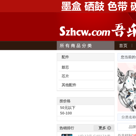
首页
意见建议
配件
您当前的
鼓芯
芯片
其他配件
按价格
50元以下
50-100
分类名称
品牌
热销排行
总共找到
1