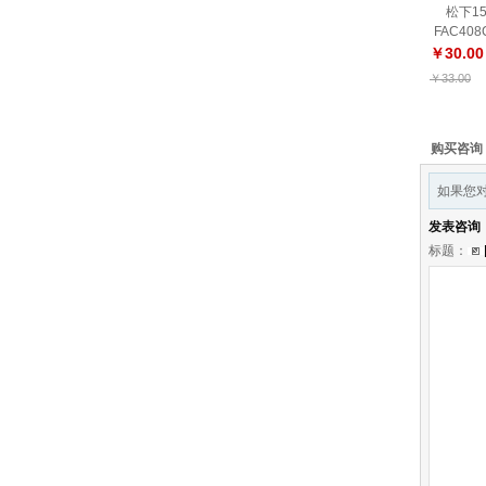
松下15
FAC408
￥30.00
￥33.00
购买咨询
如果您对
发表咨询
标题：