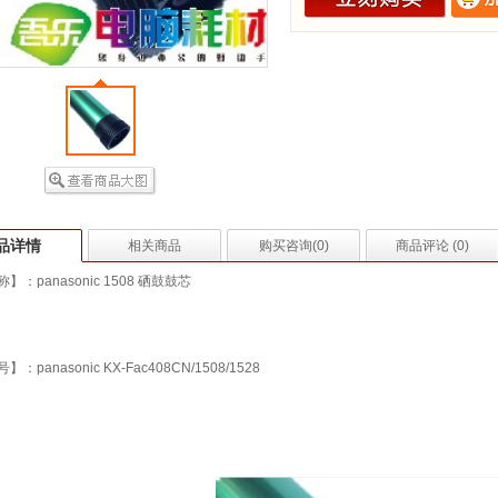
品详情
相关商品
购买咨询(
0
)
商品评论 (
0
)
】：panasonic 1508 硒鼓鼓芯
：panasonic KX-Fac408CN/1508/1528