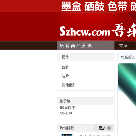
首页
意见建议
配件
您当前的
鼓芯
芯片
其他配件
按价格
50元以下
50-100
热销排行