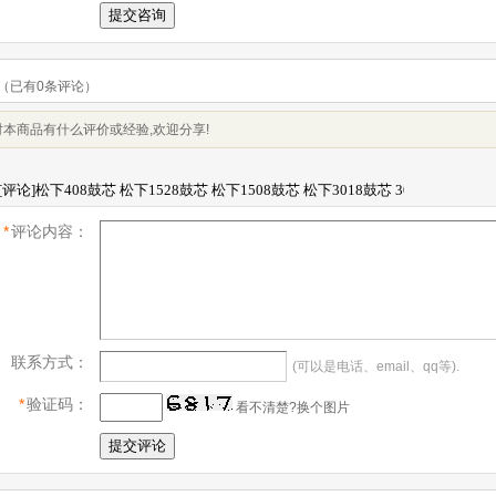
（已有
0
条评论）
本商品有什么评价或经验,欢迎分享!
*
评论内容：
联系方式：
(可以是电话、email、qq等).
*
验证码：
看不清楚?换个图片