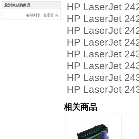
HP LaserJet 
您浏览过的商品
清除列表
|
查看所有
HP LaserJet 
HP LaserJet 
HP LaserJet 
HP LaserJet 
HP LaserJet 
HP LaserJet 
HP LaserJet 
相关商品