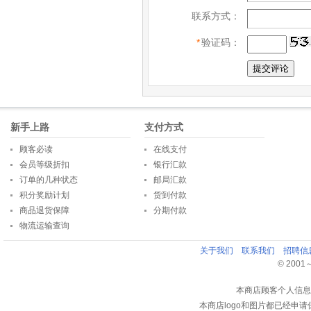
联系方式：
*
验证码：
新手上路
支付方式
顾客必读
在线支付
会员等级折扣
银行汇款
订单的几种状态
邮局汇款
积分奖励计划
货到付款
商品退货保障
分期付款
物流运输查询
关于我们
联系我们
招聘信
© 2001～2
本商店顾客个人信息
本商店logo和图片都已经申