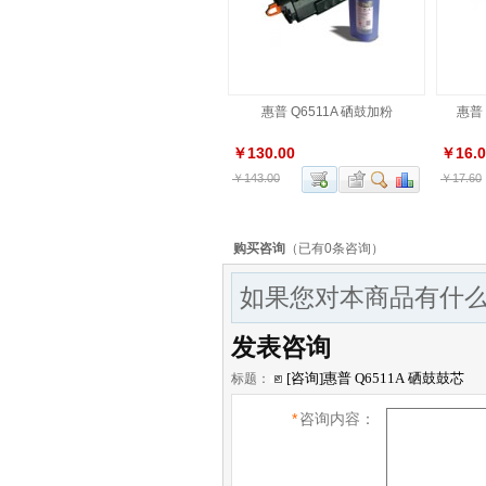
惠普 Q6511A 硒鼓加粉
惠普 
￥130.00
￥16.0
￥143.00
￥17.60
购买咨询
（已有0条咨询）
如果您对本商品有什么
发表咨询
标题：
*
咨询内容：