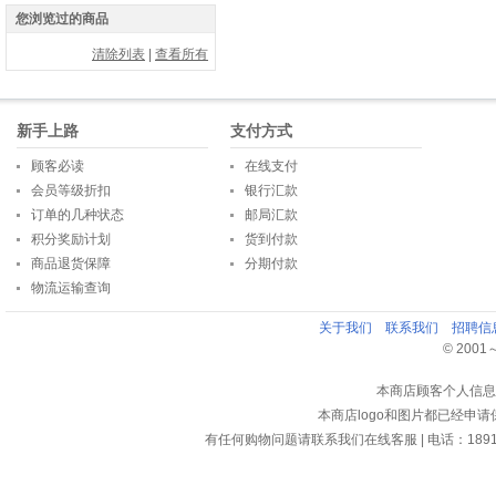
您浏览过的商品
清除列表
|
查看所有
新手上路
支付方式
顾客必读
在线支付
会员等级折扣
银行汇款
订单的几种状态
邮局汇款
积分奖励计划
货到付款
商品退货保障
分期付款
物流运输查询
关于我们
联系我们
招聘信
© 2001～2
本商店顾客个人信息
本商店logo和图片都已经申
有任何购物问题请联系我们在线客服 | 电话：18913159