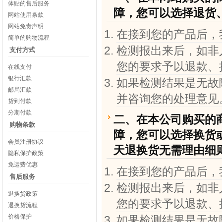
体贴的售后服务
障，您可以选择退货
网站使用条款
网站免责声明
在接到您的产品后，
简单的购物流程
检测报出来后，如非
支付方式
您的要求予以退款、
在线支付
银行汇款
如果检测结果是无故
邮局汇款
并咨询您的处理意见
货到付款
分期付款
二、在本公司购买的商
购物条款
障，您可以选择换货或
会员注册协议
天退换货无需理由细
隐私保护政策
免运费优惠
在接到您的产品后，
售后服务
检测报出来后，如非
退换货政策
您的要求予以退款、
退换货流程
价格保护
如果检测结果是无故