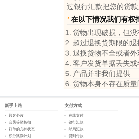
过银行汇款把您的货款
在以下情况我们有权
货物出现破损，但没
超过退换货期限的退
退换货物不全或者外
客户发货单据丢失或
产品并非我们提供
货物本身不存在质量
新手上路
支付方式
顾客必读
在线支付
会员等级折扣
银行汇款
订单的几种状态
邮局汇款
积分奖励计划
货到付款