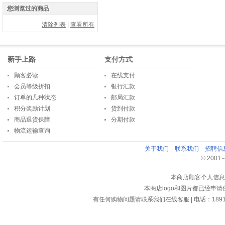
您浏览过的商品
清除列表
|
查看所有
新手上路
支付方式
顾客必读
在线支付
会员等级折扣
银行汇款
订单的几种状态
邮局汇款
积分奖励计划
货到付款
商品退货保障
分期付款
物流运输查询
关于我们
联系我们
招聘信
© 2001～2
本商店顾客个人信息
本商店logo和图片都已经申
有任何购物问题请联系我们在线客服 | 电话：18913159