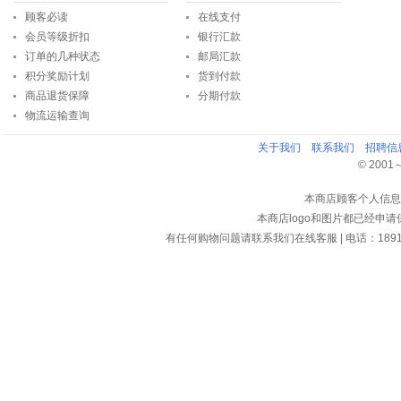
顾客必读
在线支付
会员等级折扣
银行汇款
订单的几种状态
邮局汇款
积分奖励计划
货到付款
商品退货保障
分期付款
物流运输查询
关于我们
联系我们
招聘信
© 2001～2
本商店顾客个人信息
本商店logo和图片都已经申
有任何购物问题请联系我们在线客服 | 电话：18913159